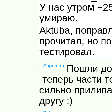
У нас утром +25
умираю.
Aktuba, поправ
прочитал, но по
тестировал.
#
Supaman
:
Пошли до
-теперь части т
сильно прилипа
другу :)