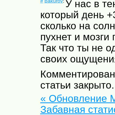
#
Bakurov
:
У нас в те
который день +
сколько на солн
пухнет и мозги 
Так что ты не о
своих ощущени
Комментирован
статьи закрыто.
« Обновление 
Забавная стати