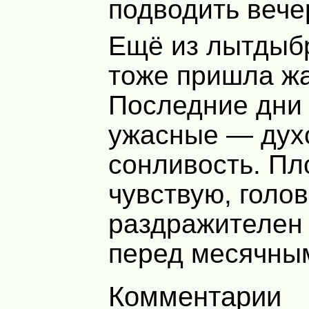
подводить вече
Ещё из лытдыбр
тоже пришла ж
Последние дни
ужасные — дух
сонливость. Пл
чувствую, голов
раздражителен
перед месячны
Комментарии