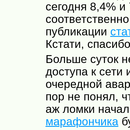
сегодня 8,4% и
соответственно 
публикации
ста
Кстати, спасиб
Больше суток н
доступа к сети 
очередной авар
пор не понял, ч
аж ломки начал
марафончика
б