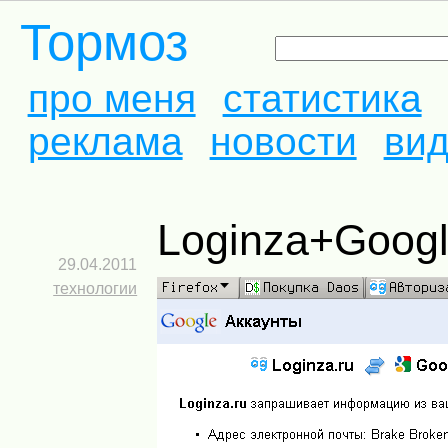
Тормоз
про меня
статистика
реклама
новости
ви
Loginza+Goog
29.04.2011
технологии