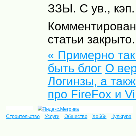
ЗЗЫ. С ув., кэп.
Комментирован
статьи закрыто.
« Примерно та
быть блог
О ве
Логинзы, а так
про FireFox и V
Строительство
Услуги
Общество
Хобби
Культура