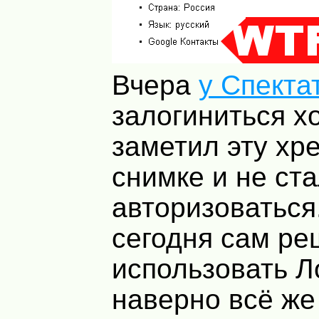
Вчера
у Спекта
залогиниться х
заметил эту хре
снимке и не ст
авторизоваться.
сегодня сам ре
использовать Ло
наверно всё же 