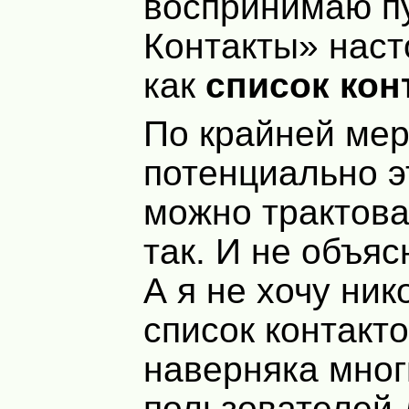
воспринимаю пу
Контакты» наст
как
список кон
По крайней ме
потенциально э
можно трактова
так. И не объяс
А я не хочу ник
список контакто
наверняка мног
пользователей