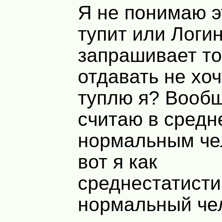
Я не понимаю э
тупит или Логи
запрашивает то,
отдавать не хо
туплю я? Вообщ
считаю в средн
нормальным че
вот я как
среднестатисти
нормальный че