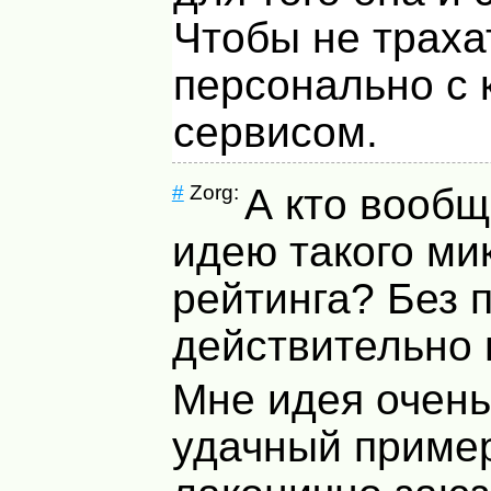
Чтобы не траха
персонально с
сервисом.
#
Zorg:
А кто вооб
идею такого ми
рейтинга? Без 
действительно
Мне идея очень
удачный приме