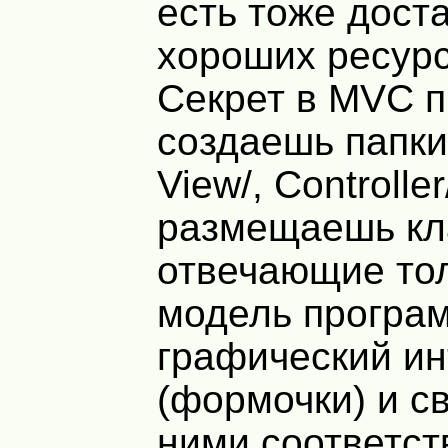
есть тоже дост
хороших ресурс
Секрет в
MVC
п
создаешь папки
View/, Controller
размещаешь кл
отвечающие тол
модель програ
графический и
(формочки) и с
ними соответс