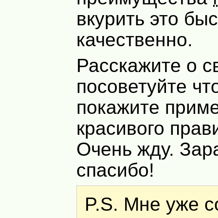
вкурить это бы
качественно.
Расскажите о с
посоветуйте чт
покажите прим
красивого прав
Очень жду. Зар
спасибо!
P.S. Мне уже 