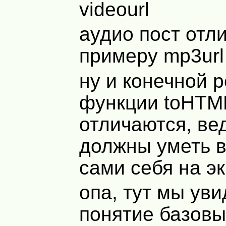
videourl
аудио пост отли
примеру mp3url
ну и конечной 
функции toHTM
отличаются, ве
должны уметь 
сами себя на эк
опа, тут мы ув
понятие базовы