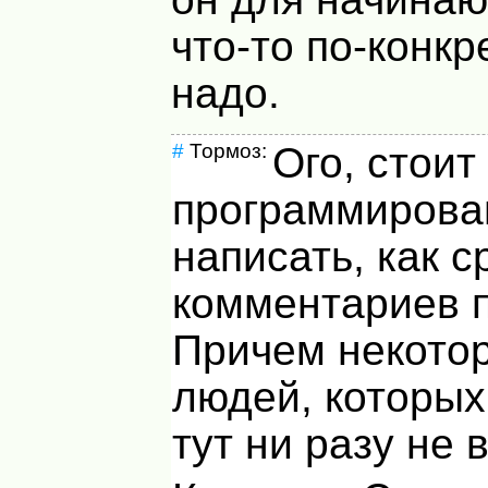
что-то по-конк
надо.
#
Тормоз:
Ого, стоит
программирова
написать, как с
комментариев п
Причем некото
людей, которых
тут ни разу не 