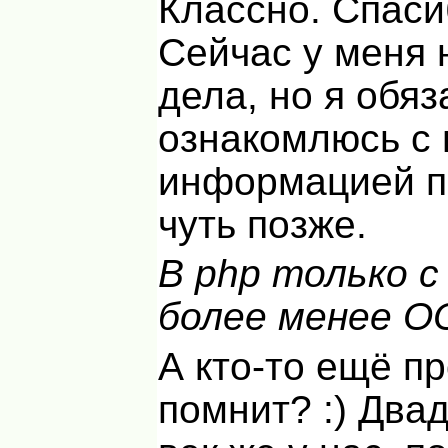
Классно. Спаси
Сейчас у меня
дела, но я обя
ознакомлюсь с
информацией п
чуть позже.
В php только с
более менее О
А кто-то ещё п
помнит? :) Два