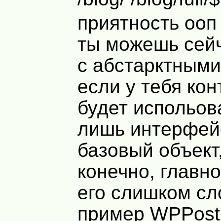
приятность ооп 
ты можешь сейч
с абстарктным
если у тебя ко
будет испольов
лишь интерфейс
базовый объект
конечно, главн
его слишком с
пример
WPP
ost