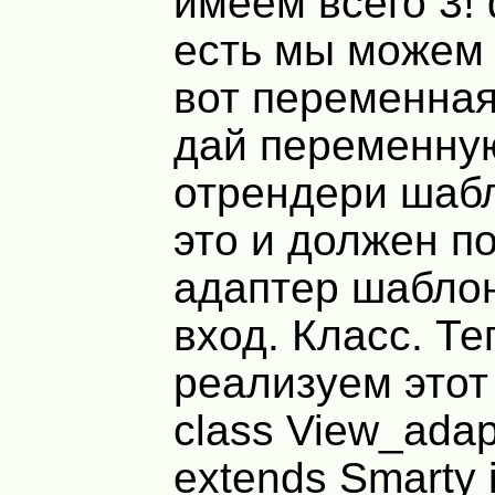
имеем всего 3! 
есть мы можем 
вот переменная
дай переменну
отрендери шабл
это и должен п
адаптер шабло
вход. Класс. Те
реализуем этот
class View_adap
extends Smarty