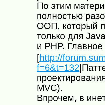
По этим матери
полностью разо
ООП, который 
только для Java
и
PHP
. Главное
[
http://forum.su
f=6&t=132
|Патт
проектирования
MVC
).
Впрочем, в ине