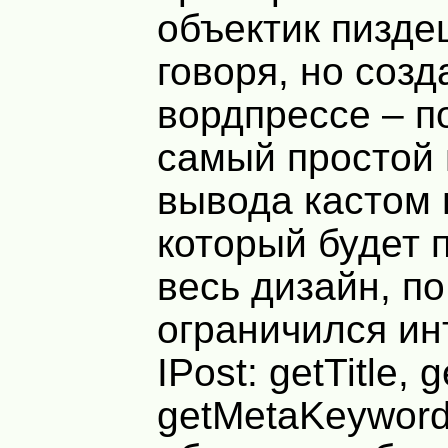
объектик пизде
говоря, но созд
вордпрессе – п
самый простой 
вывода кастом 
который будет 
весь дизайн, по
ограничился и
IPost: getTitle, 
getMetaKeyword