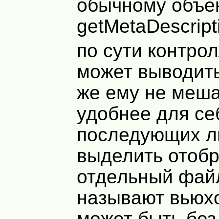
обычному объек
getMetaDescripti
по сути контро
может выводить
же ему не меша
удобнее для се
последующих л
выделить отоб
отдельный файл
называют вьюх
может быть без