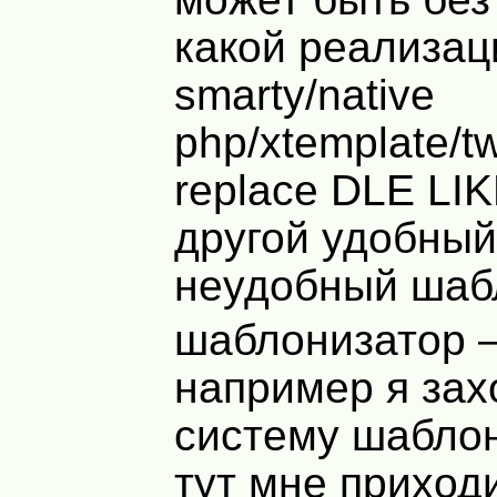
какой реализац
smarty/native
php/xtemplate/tw
replace
DLE
LI
другой удобный
неудобный шаб
шаблонизатор –
например я зах
систему шаблон
тут мне приход