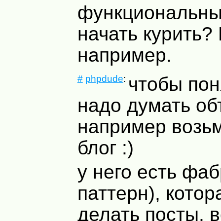
функциональны
начать курить? 
например.
#
phpdude
:
чтобы пон
надо думать об
например возь
блог :)
у него есть фа
паттерн), котор
делать посты, 