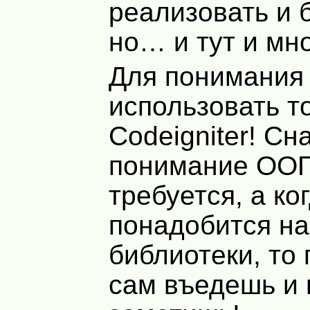
реализовать и 
но… и тут и мно
Для понимания
использовать т
Codeigniter! Сн
понимание ООП
требуется, а ко
понадобится на
библиотеки, то 
сам въедешь и 