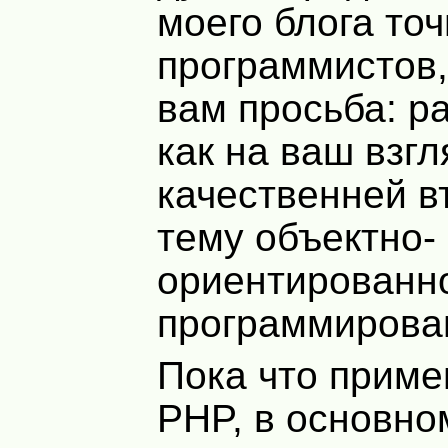
моего блога то
программистов,
вам просьба: р
как на ваш взг
качественней в
тему объектно-
ориентированн
программирова
Пока что приме
PHP
, в основн