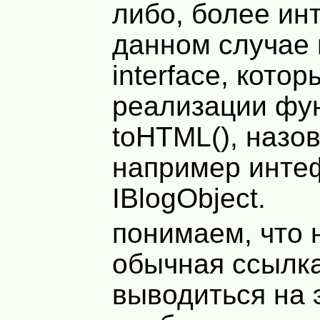
либо, более ин
данном случае 
interface, кото
реализации фу
toHTML(), назо
например инте
IBlogObject.
понимаем, что 
обычная ссылк
выводиться на 