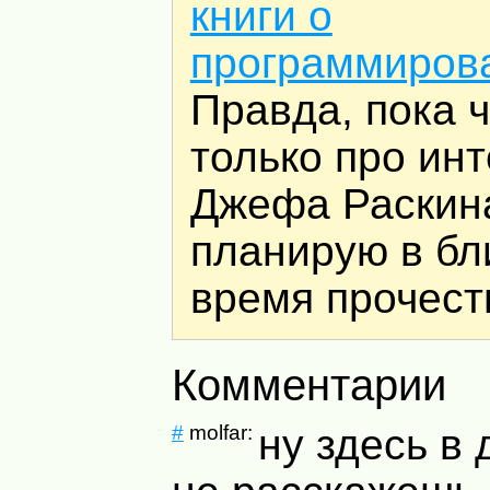
книги о
программиров
Правда, пока 
только про ин
Джефа Раскина
планирую в б
время прочест
Комментарии
#
molfar:
ну здесь в 