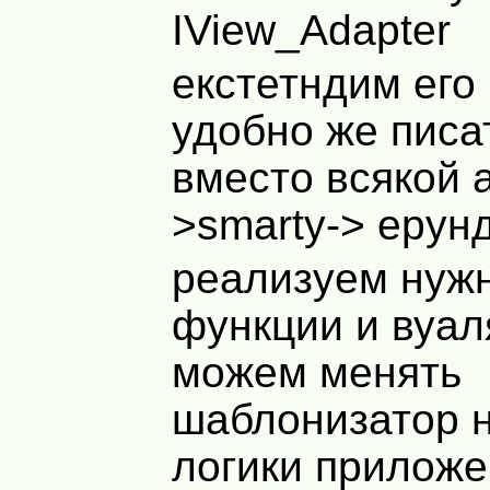
IView_Adapter
екстетндим его
удобно же писат
вместо всякой а
>smarty-> ерунд
реализуем нуж
функции и вуал
можем менять
шаблонизатор 
логики приложе