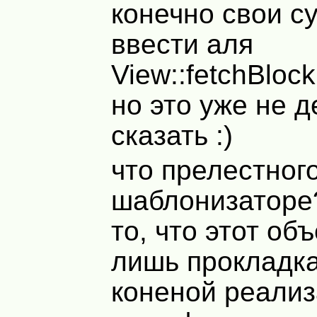
конечно свои с
ввести аля
View::fetchBloc
но это уже не 
сказать :)
что прелестного
шаблонизаторе
то, что этот объ
лишь прокладк
коненой реализ