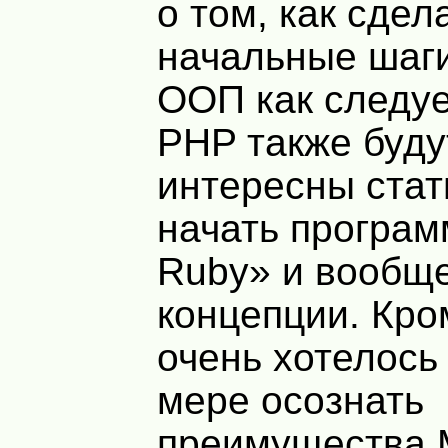
о том, как сдел
начальные шаги
ООП как следуе
PHP
также буду
интересны стат
начать програм
Ruby» и вообще
концепции. Кро
очень хотелось
мере осознать
преимущества