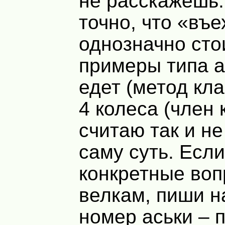
не расскажешь.
точно, что «въе
однозначно сто
примеры типа 
едет (метод кла
4 колеса (член 
считаю так и н
саму суть. Если
конкретные воп
велкам, пиши н
номер аськи – п