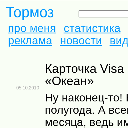
Тормоз
про меня
статистика
реклама
новости
ви
Карточка Visa от банка
«Океан»
05.10.2010
Ну наконец-то!
полугода. А все
месяца, ведь и