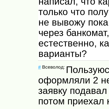
написал, что ка
только что полу
не вывожу пока
через банкомат
естественно, к
варианты?
#
Всеволод:
Пользуюс
оформляли 2 н
заявку подавал 
потом приехал 