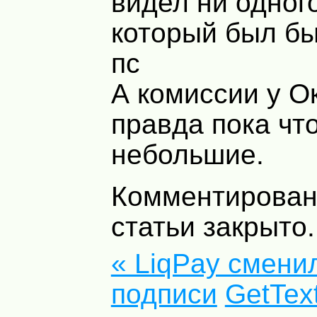
видел ни одного
который был бы
пс
А комиссии у О
правда пока чт
небольшие.
Комментирован
статьи закрыто.
« LiqPay смени
подписи
GetText