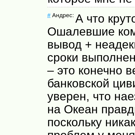
#
Андрес:
А что крут
Ошалевшие ком
вывод + неаде
сроки выполне
– это конечно в
банковской цив
уверен, что нае
на Океан правд
поскольку никак