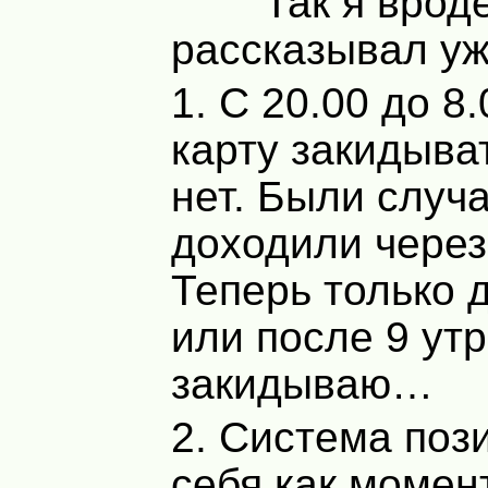
Так я врод
рассказывал у
1. С 20.00 до 8
карту закидыва
нет. Были случа
доходили через 
Теперь только 
или после 9 ут
закидываю…
2. Система поз
себя как момен