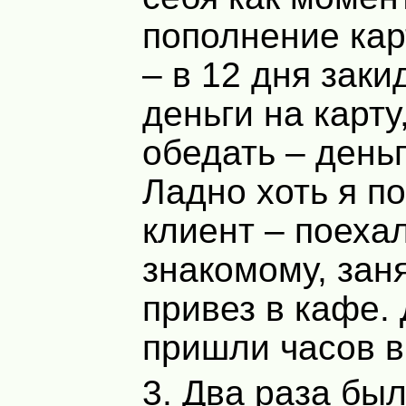
пополнение ка
– в 12 дня зак
деньги на карту
обедать – день
Ладно хоть я п
клиент – поехал
знакомому, заня
привез в кафе.
пришли часов в
3. Два раза был