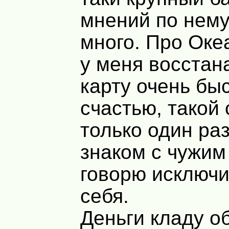
мнений по нему
много. Про Океа
у меня восстан
карту очень быс
счастью, такой
только один раз
знаком с чужим
говорю исключи
себя.
Деньги кладу о