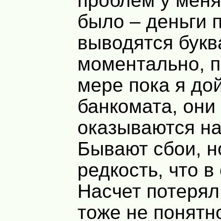
проблем у меня
было – деньги 
выводятся букв
моментально, п
мере пока я до
банкомата, они
оказываются на
Бывают сбои, н
редкость, что в 
Насчет потерял
тоже не понятно