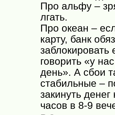
Про альфу – зр
лгать.
Про океан – ес
карту, банк обя
заблокировать е
говорить «у на
день». А сбои 
стабильные – п
закинуть денег 
часов в 8-9 ве