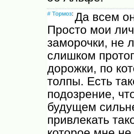
#
Тормоз
:
Да всем о
Просто мои ли
заморочки, не 
слишком прото
дорожки, по ко
толпы. Есть та
подозрение, чт
будущем сильн
привлекать так
которое мне не