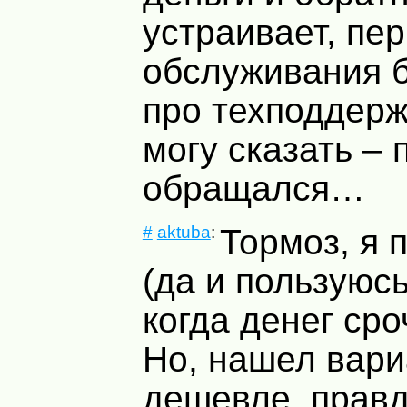
устраивает, пе
обслуживания б
про техподдерж
могу сказать – 
обращался…
#
aktuba
:
Тормоз, я 
(да и пользуюсь
когда денег ср
Но, нашел вари
дешевле, правд