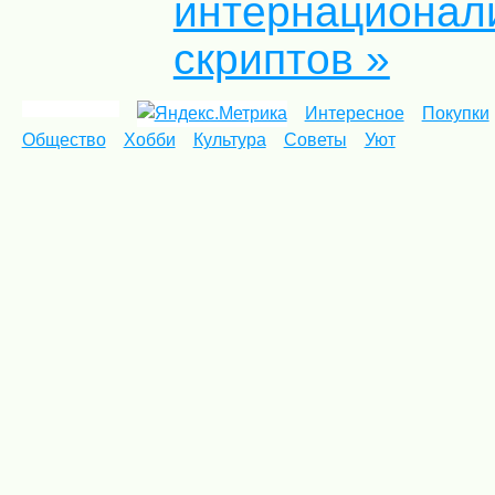
интернационал
скриптов »
Интересное
Покупки
Общество
Хобби
Культура
Советы
Уют