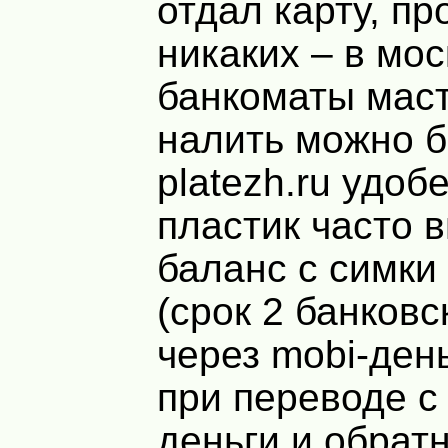
отдал карту, п
никаких – в мос
банкоматы мас
налить можно б
platezh.ru удобе
пластик часто 
баланс с симки
(срок 2 банковс
через mobi-ден
при переводе с 
деньги и обрат