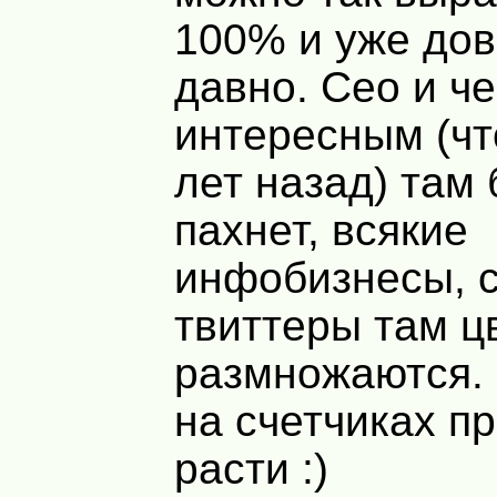
100% и уже до
давно. Сео и ч
интересным (чт
лет назад) там 
пахнет, всякие
инфобизнесы, 
твиттеры там ц
размножаются.
на счетчиках п
расти :)