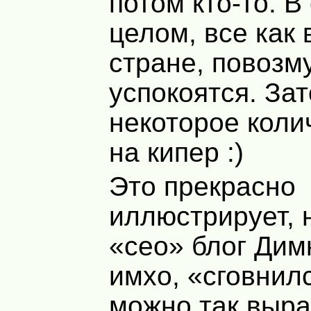
потом кто-то. 
целом, все как 
стране, повозм
успокоятся. Зат
некоторое коли
на кипер :)
Это прекрасно
иллюстрирует, 
«сео» блог Дим
имхо, «сговнил
можно так выра