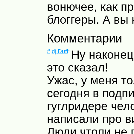
вонючее, как п
блоггеры. А вы
Комментарии
#
dj Duff
:
Ну наконец-
это сказал!
Ужас, у меня то
сегодня в подпи
гуглридере чел
написали про в
Люди чтоли не 