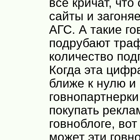
все кричат, что
сайты и загоняе
АГС. А такие г
подрубают тра
количество под
Когда эта цифр
ближе к нулю и
говнопартнерки
покупать рекла
говноблоге, вот
может эти говн