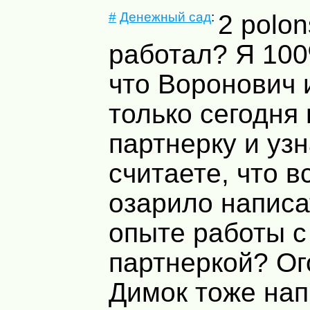
#
Денежный сад
:
2 polon
работал? Я 100
что Воронович 
только сегодня 
партнерку и уз
считаете, что в
озарило написа
опыте работы с
партнеркой? Ого
Димок тоже нап