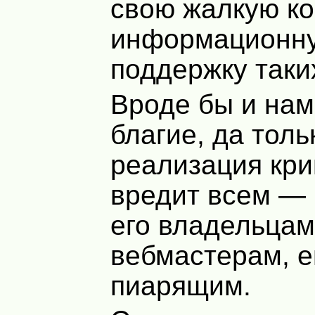
свою жалкую ко
информационн
поддержку таки
Вроде бы и на
благие, да толь
реализация кри
вредит всем — и
его владельцам
вебмастерам, е
пиарящим.