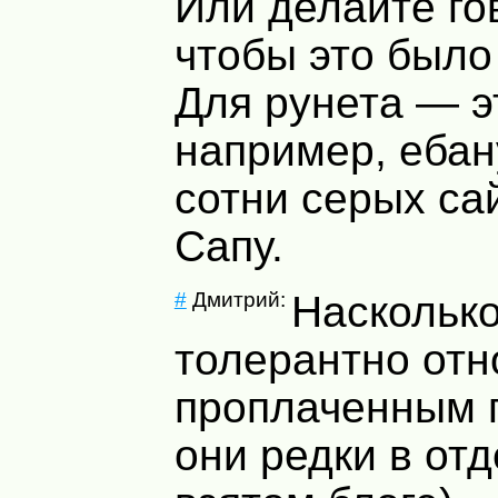
Или делайте го
чтобы это было
Для рунета — э
например, ебан
сотни серых са
Сапу.
#
Дмитрий:
Насколько
толерантно отн
проплаченным 
они редки в от