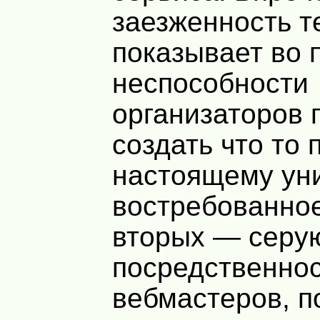
заезженность 
показывает во 
неспособности
организаторов 
создать что то 
настоящему ун
востребованное
вторых — серу
посредственно
вебмастеров, 