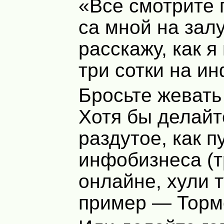
«Все смотрите
са мной на залу
расскажу, как 
три сотки на и
Бросьте жевать
Хотя бы делайт
раздутое, как п
инфобизнеса (
онлайне, хули т
пример — Торм