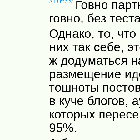
#
DimaX
:
Говно парт
говно, без теста
Однако, то, что
них так себе, э
ж додуматься н
размещение ид
тошноты постов
в куче блогов, 
которых пересе
95%.