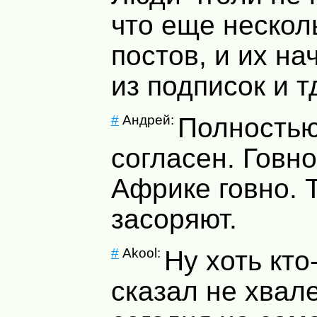
что еще нескол
постов, и их на
из подписок и т
#
Андрей:
Полностью
согласен. Говно
Африке говно. 
засоряют.
#
Akool:
Ну хоть кто
сказал не хвале