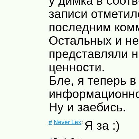
у димка в соот
записи отметил
последним ком
Остальных и не
представляли н
ценности.
Бле, я теперь в
информационн
Ну и заебись.
#
Never Lex
:
Я за :)