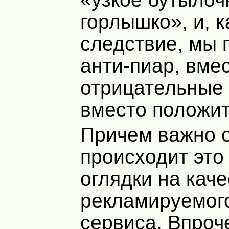
горлышко», и, к
следствие, мы 
анти-пиар, вме
отрицательные
вместо положи
Причем важно о
происходит это
оглядки на кач
рекламируемого
сервиса. Впроч