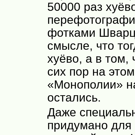
50000 раз хуёв
перефотограф
фотками Шварца
смысле, что то
хуёво, а в том,
сих пор на это
«Монополии» н
остались.
Даже специаль
придумано для 