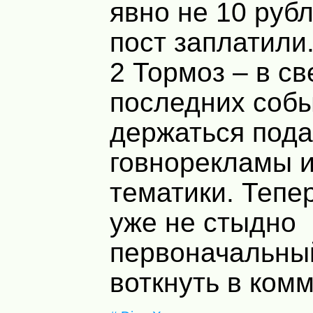
явно не 10 рубл
пост заплатили.
2 Тормоз – в св
последних соб
держаться пода
говнорекламы 
тематики. Тепе
уже не стыдно
первоначальны
воткнуть в комм