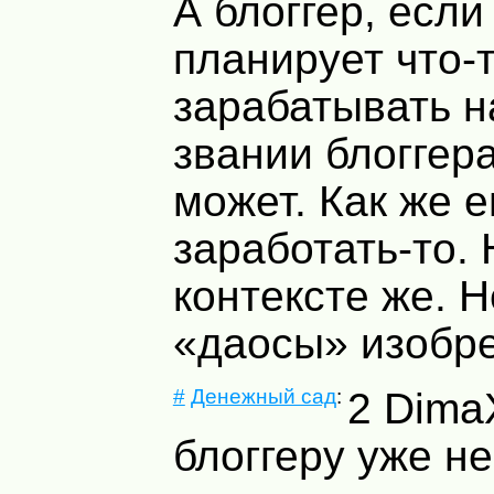
А блоггер, если
планирует что-
зарабатывать н
звании блоггера
может. Как же 
заработать-то. 
контексте же. Н
«даосы» изобре
#
Денежный сад
:
2 Dima
блоггеру уже н