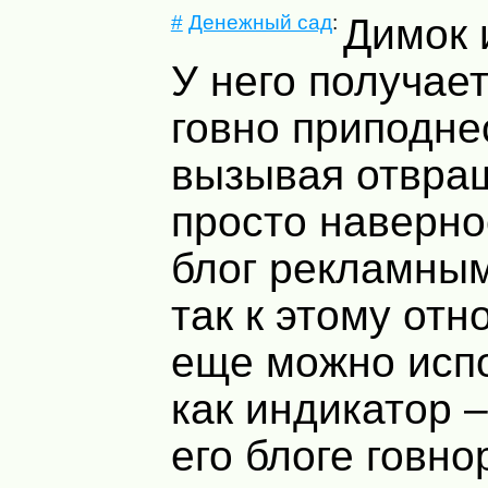
#
Денежный сад
:
Димок 
У него получае
говно приподне
вызывая отвра
просто наверно
блог рекламны
так к этому отн
еще можно исп
как индикатор –
его блоге говно