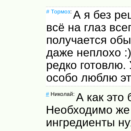
#
Тормоз
:
А я без ре
всё на глаз все
получается обы
даже неплохо :
редко готовлю.
особо люблю эт
#
Николай:
А как это
Необходимо же 
ингредиенты н