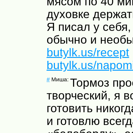
мясом по 40 ми
духовке держат
Я писал у себя,
обычно и необы
butylk.us/recept
butylk.us/napo
#
Миша:
Тормоз про
творческий, я в
готовить никогд
и готовлю всегд