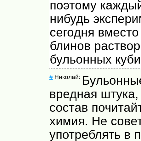
поэтому каждый
нибудь экспери
сегодня вместо
блинов раство
бульонных кубик
#
Николай:
Бульонные
вредная штука,
состав почитай
химия. Не сове
употреблять в 