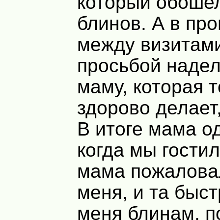
который обошел
блинов. А в пр
между визитами
просьбой надел
маму, которая 
здорово делает,
В итоге мама о
когда мы гостил
мама пожалова
меня, и та быс
меня блинам, 