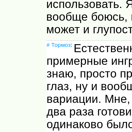
использовать. 
вообще боюсь, 
может и глупост
#
Тормоз
:
Естествен
примерные инг
знаю, просто п
глаз, ну и вооб
вариации. Мне,
два раза готов
одинаково было