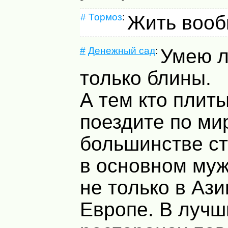
#
Тормоз
:
Жить вооб
#
Денежный сад
:
Умею л
только блины.
А тем кто плиты
поездите по мир
большинстве ст
в основном муж
не только в Ази
Европе. В лучш