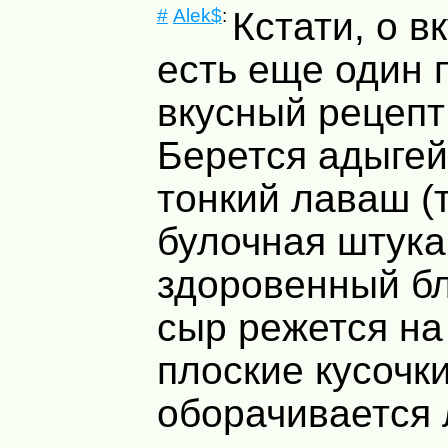
#
Alek$
:
Кстати, о в
есть еще один 
вкусный рецепт
Берется адыгей
тонкий лаваш (
булочная штука
здоровенный бл
сыр режется н
плоские кусочки
оборачивается