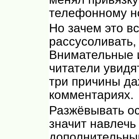
телефонному н
Но зачем это в
рассусоливать,
Внимательные 
читатели увид
три причины да
комментариях.
Разжёвывать о
значит навлечь
дополнительны