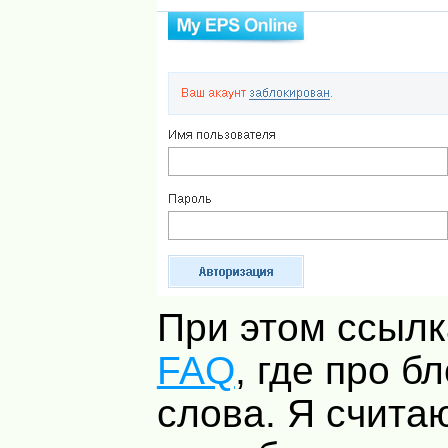
При этом ссылк
FAQ
, где про б
слова. Я счита