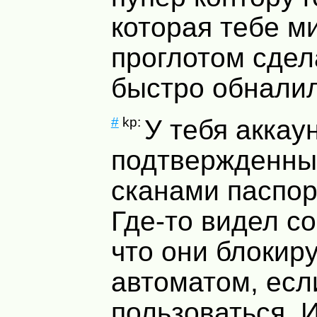
которая тебе м
проглотом сдел
быстро обналил
#
kp:
У тебя аккау
подтвержденны
сканами паспор
Где-то видел с
что они блокир
автоматом, есл
пользоваться. 