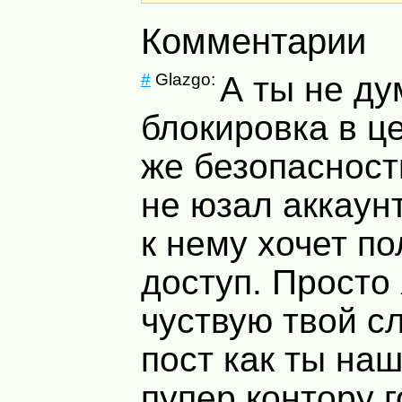
Комментарии
#
Glazgo:
А ты не ду
блокировка в ц
же безопасност
не юзал аккаун
к нему хочет по
доступ. Просто
чуствую твой 
пост как ты на
пупер контору 