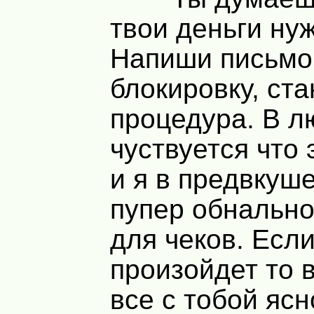
твои деньги ну
Напиши письмо
блокировку, ст
процедура. В л
чуствуется что 
и я в предвкуш
пупер обнально
для чеков. Если
произойдет то 
все с тобой ясн