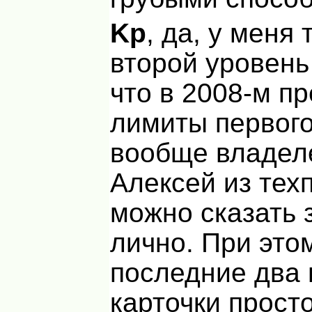
Kp
, да, у меня 
второй уровень
что в 2008-м п
лимиты первого
вообще владе
Алексей из тех
можно сказать 
лично. При этом
последние два 
карточки прост