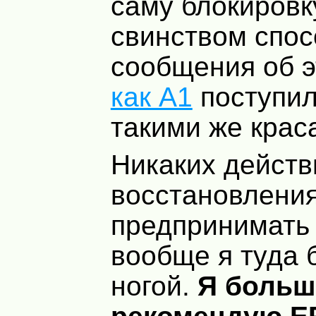
саму блокировк
свинством спос
сообщения об э
как А1
поступил
такими же крас
Никаких действ
восстановления
предпринимать 
вообще я туда 
ногой.
Я больш