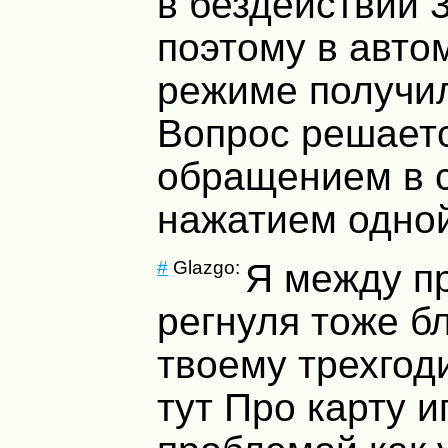
в бездействии 
поэтому в авто
режиме получил
Вопрос решает
обращением в с
нажатием одной
#
Glazgo:
Я между п
регнуля тоже б
твоему трехгод
тут Про карту и