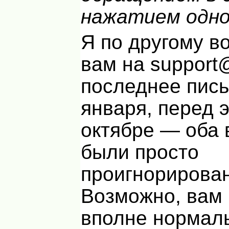
нажатием одно
Я по другому в
вам на support
последнее пис
января, перед 
октябре — оба 
были просто
проигнорирова
Возможно, вам 
вполне нормал