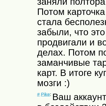
заняли полтора
Потом карточка
стала бесполез
забыли, что это
продвигали и в
делах. Потом п
заманчивые та
карт. В итоге к
мозги :)
#
Pike
:
Ваш аккаун