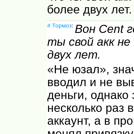
более двух лет.
#
Тормоз
:
Вон Cent 
ты свой акк не
двух лет.
«Не юзал», зна
вводил и не вы
деньги, однако 
несколько раз 
аккаунт, а в пр
менял привязку