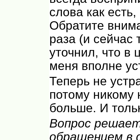
слова как есть,
Обратите внима
раза (и сейчас 
уточнил, что в
меня вполне ус
Теперь не устр
потому никому 
больше. И толь
Вопрос решае
обращением в 