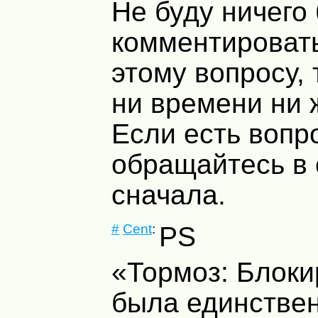
Не буду ничего
комментировать
этому вопросу, 
ни времени ни 
Если есть вопр
обращайтесь в 
сначала.
#
Cent
:
PS
«Тормоз: Блоки
была единстве