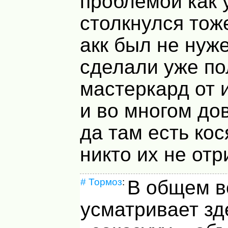
проблемой как 
столкнулся тож
акк был не нуж
сделали уже по
мастеркард от 
и во многом до
да там есть кос
никто их не отр
#
Тормоз
:
В общем в
усматривает зд