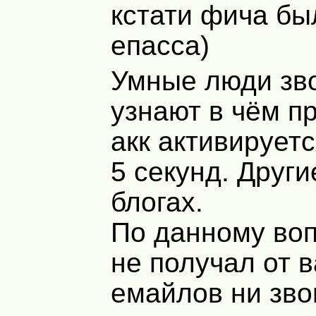
кстати фича бы
епасса)
Умные люди зво
узнают в чём п
акк активируетс
5 секунд. Други
блогах.
По данному воп
не получал от в
емайлов ни зво