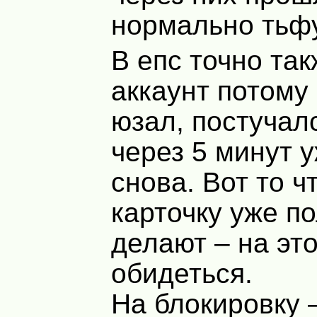
нормально тьфу
В епс точно та
аккаунт потому 
юзал, постучалс
через 5 минут 
снова. Вот то ч
карточку уже п
делают – на это
обидеться.
На блокировку 