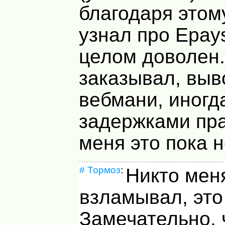
благодаря этом
узнал про Epays
целом доволен.
заказывал, выв
вебмани, иногд
задержками пра
меня это пока н
#
Тормоз
:
Никто мен
взламывал, это
Замечательно, 