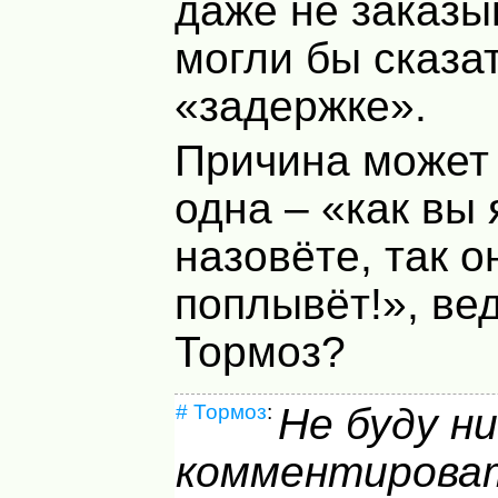
даже не заказы
могли бы сказат
«задержке».
Причина может 
одна – «как вы 
назовёте, так о
поплывёт!», вед
Тормоз?
#
Тормоз
:
Не буду н
комментирова