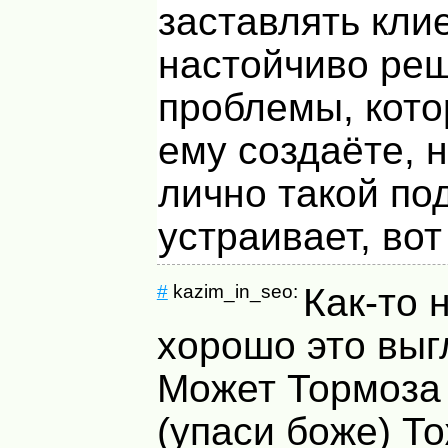
заставлять кли
настойчиво реш
проблемы, кот
ему создаёте, 
лично такой по
устраивает, вот
#
kazim_in_seo:
Как-то 
хорошо это вы
Может Тормоза
(упаси боже) Т