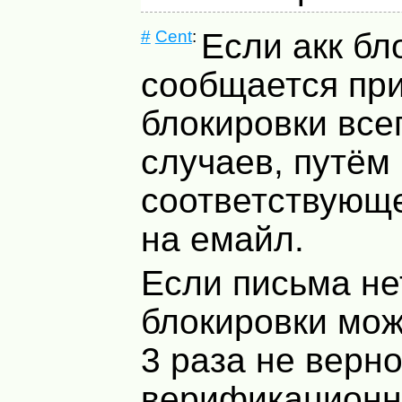
#
Cent
:
Если акк бл
сообщается пр
блокировки все
случаев, путём
соответствующ
на емайл.
Если письма нет
блокировки мож
3 раза не верн
верификационн