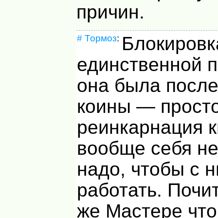
причин.
#
Тормоз
:
Блокировк
единственной п
она была после
коины — прост
реинкарнация к
вообще себя не
надо, чтобы с 
работать. Почи
же Мастере что