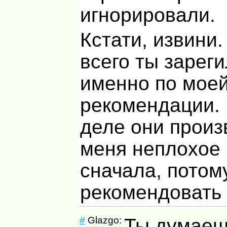
игнорировали.
Кстати, извини
всего ты зарег
именно по мое
рекомендации.
деле они произ
меня неплохое
сначала, потом
рекомендовать 
#
Glazgo:
Ты думаеш