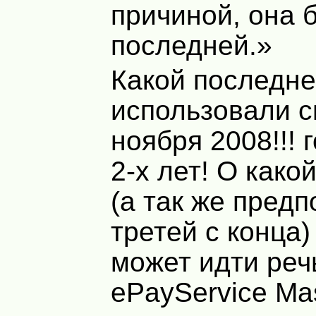
причиной, она 
последней.»
Какой последне
использовали с
ноября 2008!!! 
2-х лет! О како
(а так же пред
третей с конца)
может идти реч
ePayService Ma