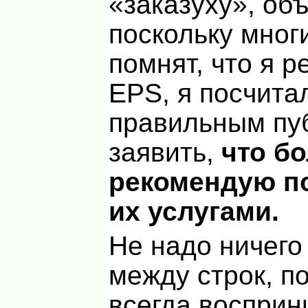
«заказуху», об
поскольку мног
помнят, что я 
EPS
, я посчита
правильным пу
заявить,
что бо
рекомендую п
их услугами.
Не надо ничего
между строк, п
всегда восприн