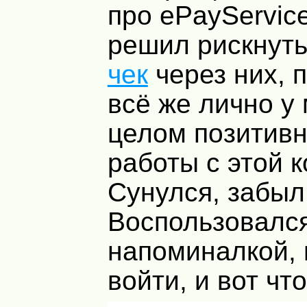
про ePayService
решил рискнут
чек
через них, 
всё же лично у
целом позитив
работы с этой к
Сунулся, забыл
Воспользовалс
напоминалкой,
войти, и вот чт