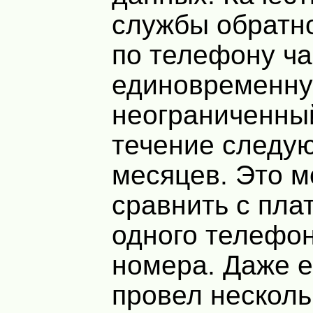
службы обратно
по телефону ч
единовременну
неограниченный
течение следу
месяцев. Это 
сравнить с пла
одного телефо
номера. Даже е
провел несколь