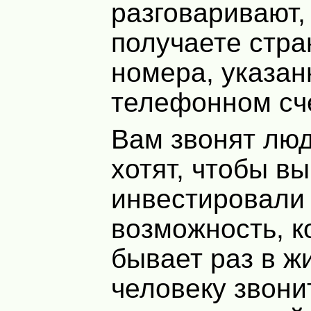
разговаривают,
получаете стр
номера, указан
телефонном сч
Вам звонят люд
хотят, чтобы вы
инвестировали 
возможность, к
бывает раз в ж
человеку звонит