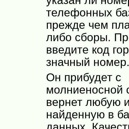
указан ли номе
телефонных ба
прежде чем пла
либо сборы. Пр
введите код гор
значный номер
Он прибудет с
молниеносной 
вернет любую 
найденную в б
данных. Качес