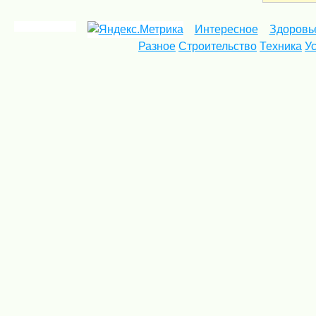
Интересное
Здоровь
Разное
Строительство
Техника
У