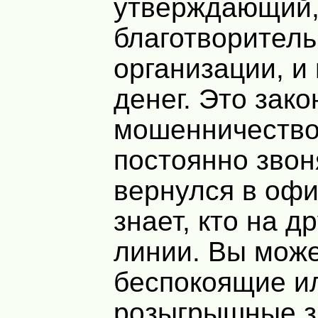
утверждающий, 
благотворител
организации, и
денег. Это зако
мошенничеств
постоянно звон
вернулся в офи
знает, кто на д
линии. Вы може
беспокоящие и
розыгрышные з