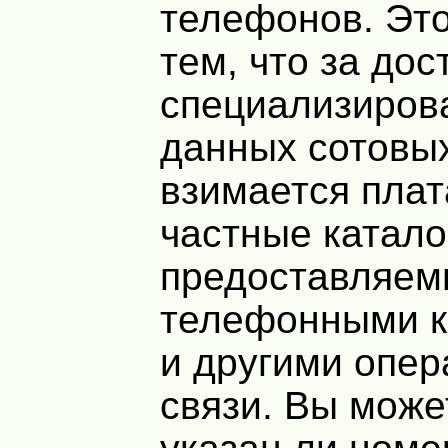
телефонов. Это
тем, что за дос
специализиров
данных сотовы
взимается плат
частные катало
предоставляем
телефонными 
и другими опе
связи. Вы може