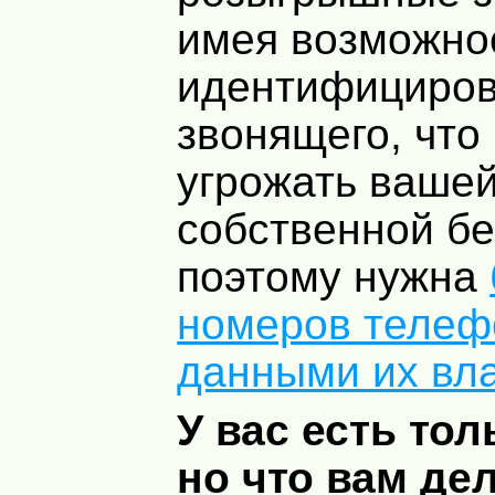
имея возможно
идентифициров
звонящего, что
угрожать ваше
собственной бе
поэтому нужна
номеров телеф
данными их вл
У вас есть тол
но что вам де