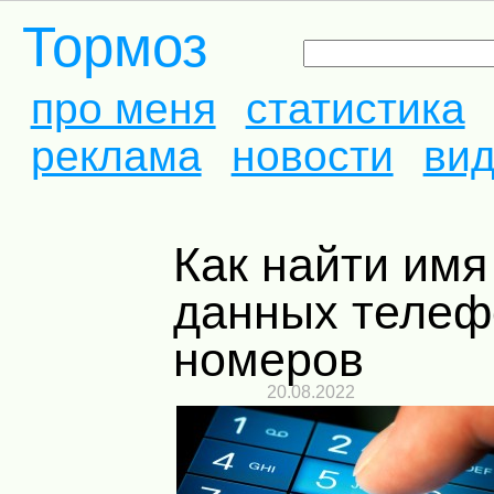
Тормоз
про меня
статистика
реклама
новости
ви
Как найти имя в базе
данных теле
номеров
20.08.2022