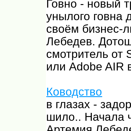
Говно - новый 
унылого говна 
своём бизнес-л
Лебедев. Дото
смотритель от 
или Adobe AIR 
Ководство
в глазах - задор
шило.. Начала 
Артемия Лебед