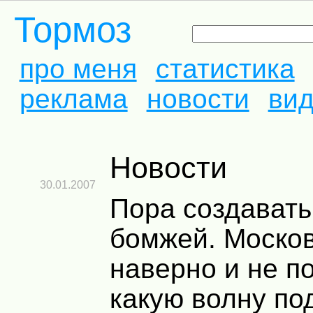
Тормоз
про меня
статистика
реклама
новости
ви
Новости
30.01.2007
Пора создават
бомжей. Моско
наверно и не п
какую волну по