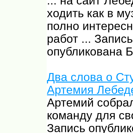
... на сайт Леб
ходить как в му
полно интересн
работ ... Запись
опубликована 
Два слова о Ст
Артемия Лебед
Артемий собра
команду для св
Запись опублик