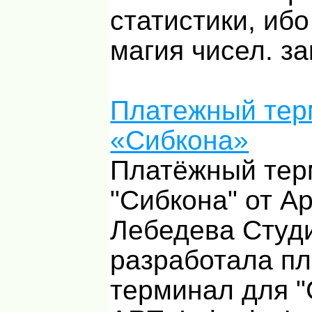
статистики, иб
магия чисел. з
Платежный тер
«Сибкона»
Платёжный тер
"Сибкона" от А
Лебедева Студ
разработала п
терминал для "