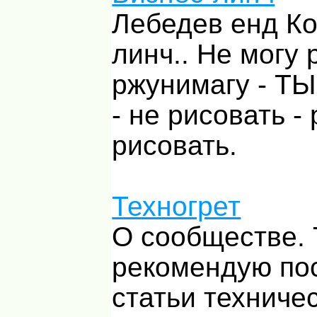
Лебедев енд Ко
линч.. Не могу 
ржунимагу - ТЫ
- не рисовать -
рисовать.
Техногрет
О сообществе. 
рекомендую по
статьи техниче