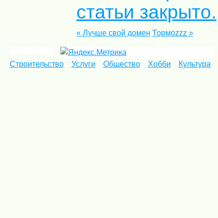
статьи закрыто.
« Лучше свой домен
Тормоzzz »
Строительство
Услуги
Общество
Хобби
Культура