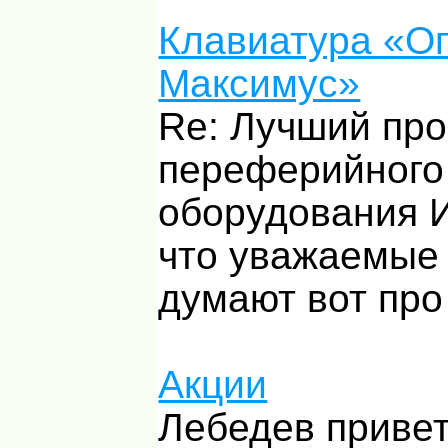
Клавиатура «О
Максимус»
Re: Лучший пр
переферийного
оборудования И
что уважаемые
думают вот про 
Акции
Лебедев привет