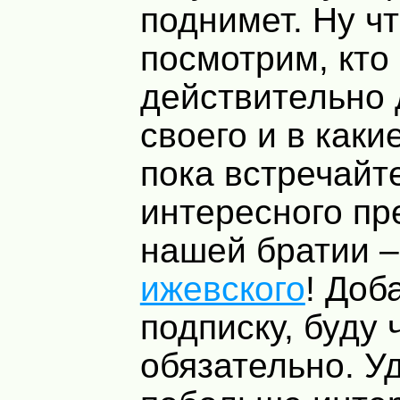
поднимет. Ну чт
посмотрим, кто 
действительно 
своего и в каки
пока встречайт
интересного пр
нашей братии 
ижевского
! Доб
подписку, буду 
обязательно. У