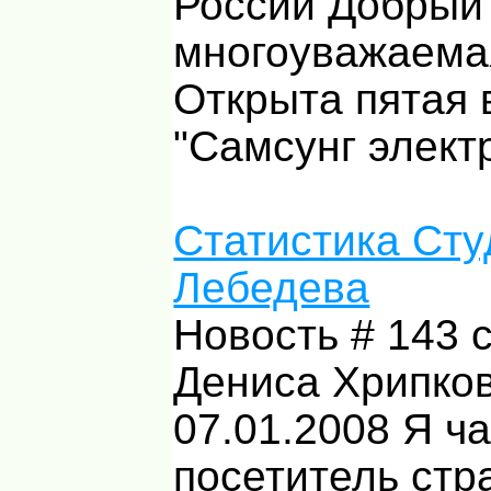
России Добрый 
многоуважаемая
Открыта пятая 
"Самсунг элект
Статистика Сту
Лебедева
Новость # 143 
Дениса Хрипков
07.01.2008 Я ч
посетитель стр