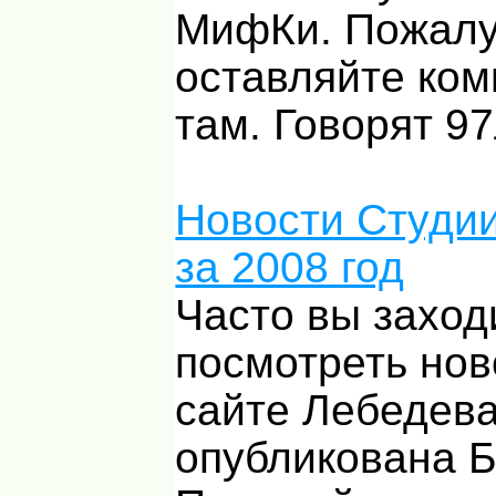
МифКи. Пожалу
оставляйте ко
там. Говорят 97
Новости Студи
за 2008 год
Часто вы заход
посмотреть нов
сайте Лебедев
опубликована 