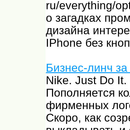
ru/everything/op
о загадках пр
дизайна интере
IPhone без кно
Бизнес-линч за
Nike. Just Do It.
Пополняется к
фирменных лог
Скоро, как созр