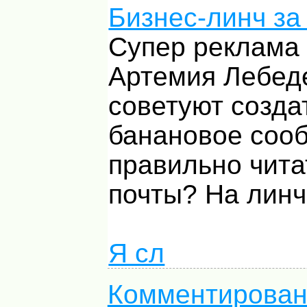
Бизнес-линч за
Cупер реклама 
Артемия Лебед
советуют созда
банановое сооб
правильно чита
почты? На линч
Я сл
Комментирован