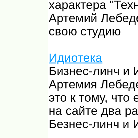
характера "Техн
Артемий Лебед
свою студию
Идиотека
Бизнес-линч и 
Артемия Лебед
это к тому, что 
на сайте два р
Безнес-линч и 