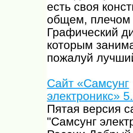
есть своя конс
общем, плечом 
Графический ди
которым занима
пожалуй лучши
Сайт «Самсунг
электроникс» 5
Пятая версия с
"Самсунг элект