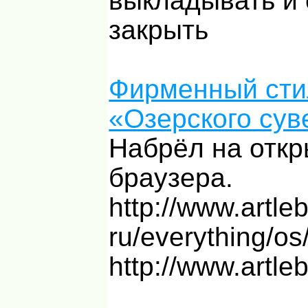
выкладывать и 
закрыть
Фирменный сти
«Озерского сув
Набрёл на откр
браузера.
http://www.artle
ru/everything/os/
http://www.artleb