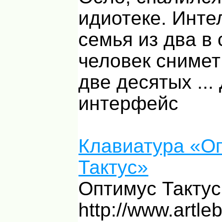
идиотеке. Инте
семья из два в 
человек снимет
две десятых ...
интерфейс
Клавиатура «О
Тактус»
Оптимус Тактус
http://www.artle