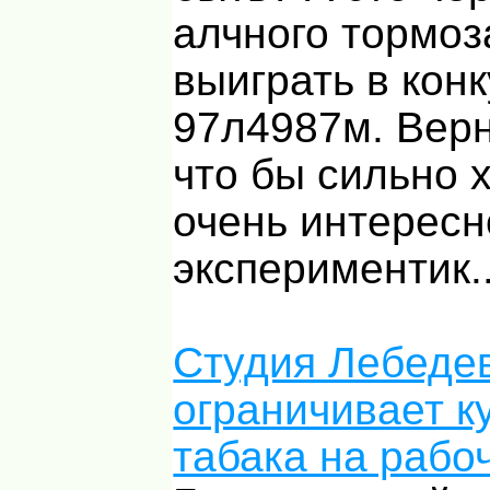
алчного тормоза
выиграть в кон
97л4987м. Верн
что бы сильно х
очень интересно
экспериментик..
Студия Лебеде
ограничивает к
табака на рабо