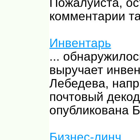
Пожалуйста, ос
комментарии т
Инвентарь
... обнаружилос
выручает инве
Лебедева, нап
почтовый декод
опубликована 
Бизнес-линч