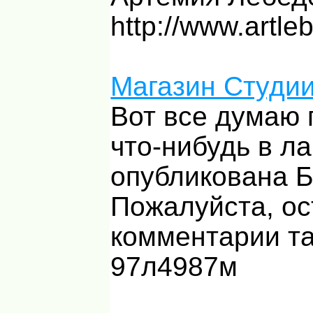
http://www.artle
Магазин Студи
Вот все думаю 
что-нибудь в ла
опубликована 
Пожалуйста, ос
комментарии та
97л4987м