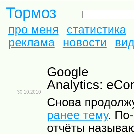
Тормоз
про меня
статистика
реклама
новости
ви
Google
Analytics: eC
30.10.2010
Снова продол
ранее тему
. По
отчёты называ