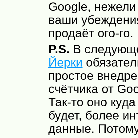
Google, нежели
ваши убеждения
продаёт ого-го.
P.S.
В следующ
Йерки
обязател
простое внедре
счётчика от Goo
Так-то оно куда
будет, более и
данные. Потому