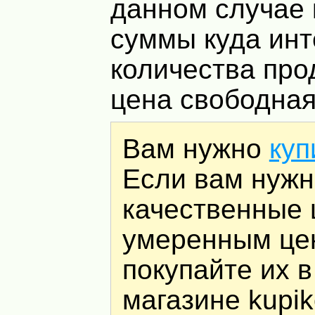
данном случае 
суммы куда ин
количества про
цена свободная
Вам нужно
куп
Если вам нуж
качественные
умеренным цен
покупайте их в
магазине kupik