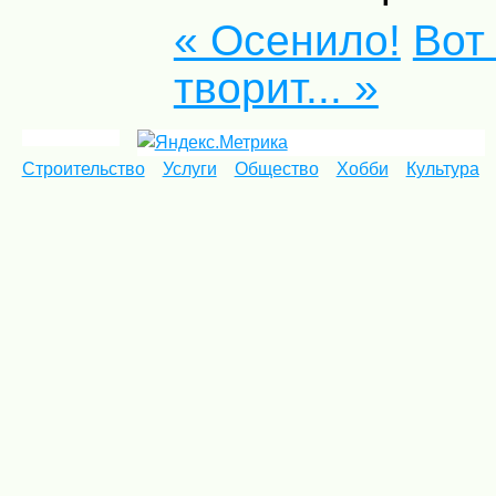
« Осенило!
Вот 
творит... »
Строительство
Услуги
Общество
Хобби
Культура