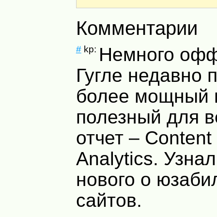
Комментарии
#
kp:
Немного офф
Гугле недавно 
более мощный 
полезный для 
отчет – Content 
Analytics. Узна
нового о юзаби
сайтов.