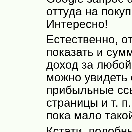
оттуда на покуп
Интересно!
Естественно, о
показать и сум
доход за любой
можно увидеть
прибыльные с
страницы и т. п
пока мало такой
Кстати, подобн