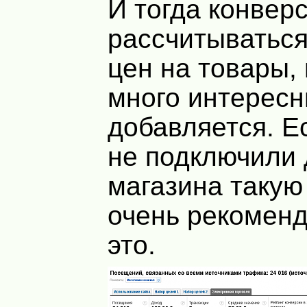
И тогда конвер
рассчитываться
цен на товары,
много интерес
добавляется. Е
не подключили 
магазина такую
очень рекоменд
это.