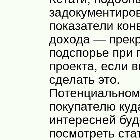
задокументиро
показатели кон
дохода — прек
подспорье при 
проекта, если 
сделать это.
Потенциальном
покупателю куд
интересней буд
посмотреть ста