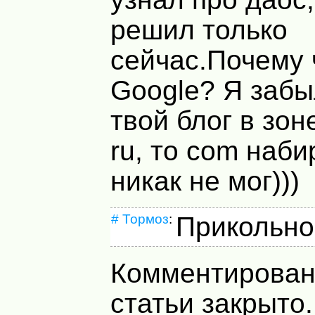
решил только
сейчас.Почему 
Google? Я забы
твой блог в зоне
ru, то com наби
никак не мог)))
#
Тормоз
:
Прикольно 
Комментирован
статьи закрыто.