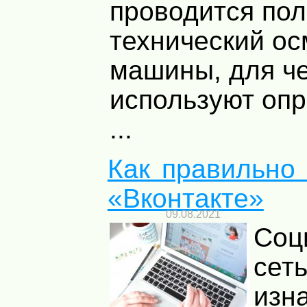
проводится по
технический ос
машины, для че
используют оп
...
Как правильно 
«Вконтакте»
09.08.2021
Соц
сеть
изн