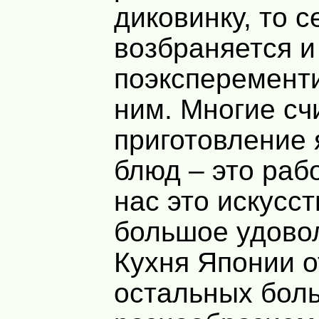
диковинку, то с
возбраняется и
поэксперемент
ним. Многие сч
приготовление 
блюд – это рабо
нас это искусст
большое удово
Кухня Японии о
остальных бол