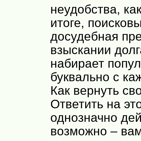
неудобства, как
итоге, поисков
досудебная пре
взыскании долг
набирает попу
буквально с ка
Как вернуть св
Ответить на эт
однозначно де
возможно – вам 