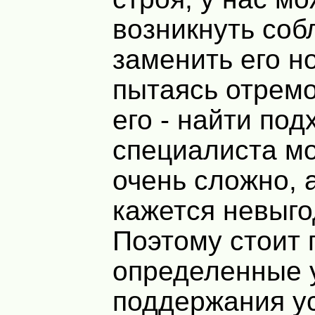
возникнуть соб
заменить его н
пытаясь отрем
его - найти по
специалиста м
очень сложно, 
кажется невыг
Поэтому стоит
определенные 
поддержания ус