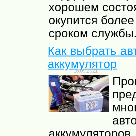
хорошем состоя
окупится боле
сроком службы. 
Как выбрать а
аккумулятор
16.09.2021
Про
пре
мно
авт
аккумуляторов.