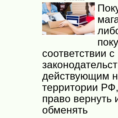
Пок
маг
либ
пок
соответствии с
законодательст
действующим 
территории РФ,
право вернуть 
обменять