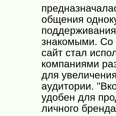
предназначала
общения однок
поддерживания
знакомыми. Со
сайт стал испо
компаниями ра
для увеличени
аудитории. "Вк
удобен для пр
личного бренд