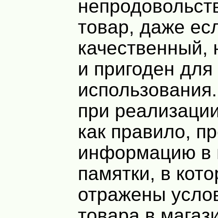
непродовольст
товар, даже ес
качественный, 
и пригоден для
использования
при реализации
как правило, п
информацию в 
памятки, в кот
отражены усло
товара в магаз