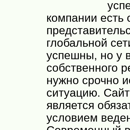
усп
компании есть 
представительс
глобальной сет
успешны, но у 
собственного р
нужно срочно и
ситуацию. Сайт
является обяз
условием веден