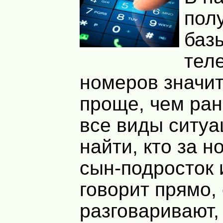
пол
баз
тел
номеров значи
проще, чем ран
все виды ситуа
найти, кто за 
сын-подросток 
говорит прямо, 
разговаривают,