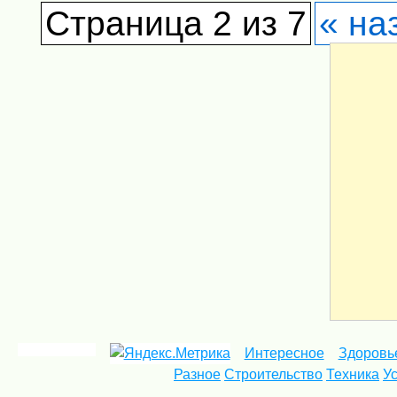
Страница 2 из 7
« на
Интересное
Здоровь
Разное
Строительство
Техника
У