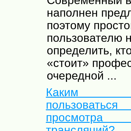
Современный в
наполнен пред
поэтому прост
пользователю 
определить, кт
«стоит» профе
очередной ...
Каким с
пользова
просмотра с
трансляций?