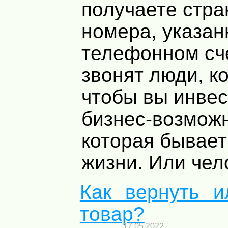
получаете стр
номера, указан
телефонном сч
звонят люди, ко
чтобы вы инвес
бизнес-возможн
которая бывает
жизни. Или чело
Как вернуть и
товар?
17.05.2022