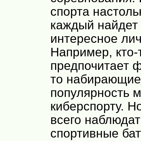
спорта настоль
каждый найдет 
интересное лич
Например, кто-
предпочитает ф
то набирающи
популярность м
киберспорту. Н
всего наблюдат
спортивные бат